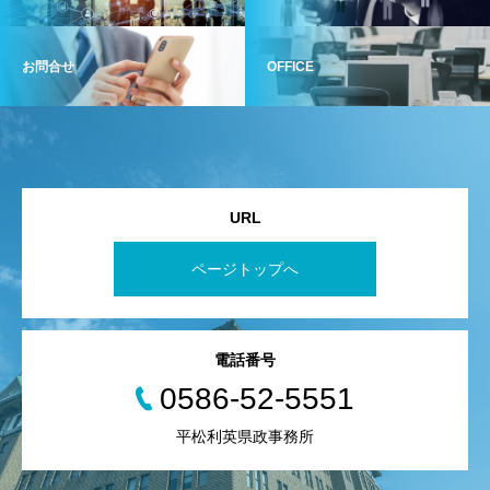
お問合せ
OFFICE
URL
ページトップへ
電話番号
0586-52-5551
平松利英県政事務所