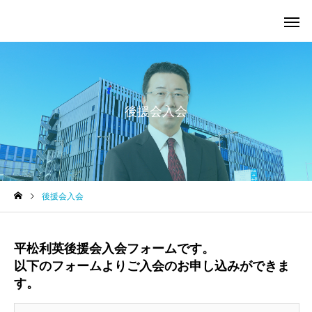
後援会入会
後援会入会
平松利英後援会入会フォームです。
以下のフォームよりご入会のお申し込みができま
す。