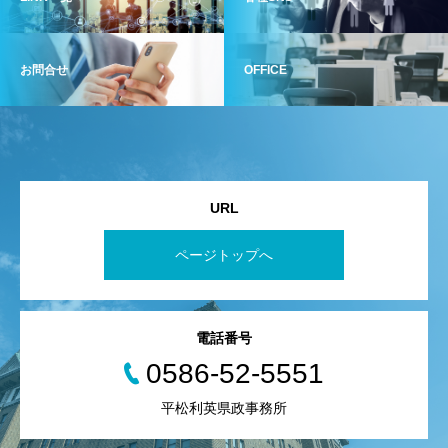
お問合せ
OFFICE
URL
ページトップへ
電話番号
0586-52-5551
平松利英県政事務所