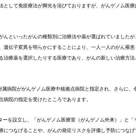
法として免疫療法が脚光を浴びておりますが、がんゲノム医療
がんといったがんの種類別に治療法や薬が選ばれていましたが
、遺伝子変異を明らかにすることにより、一人一人のがん罹患
る治療薬を選択したりする医療であり、がんの新しい治療方法
部附属病院ががんゲノム医療中核拠点病院と指定され、さらに、
点病院の指定を受けたところであります。
センターを設立し、「がんゲノム医療室（がんゲノム外来）」と
療につなげることや、がんの発症リスクを評価し予防につなげ