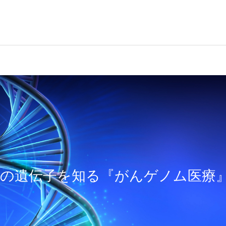
の遺伝子を知る『がんゲノム医療