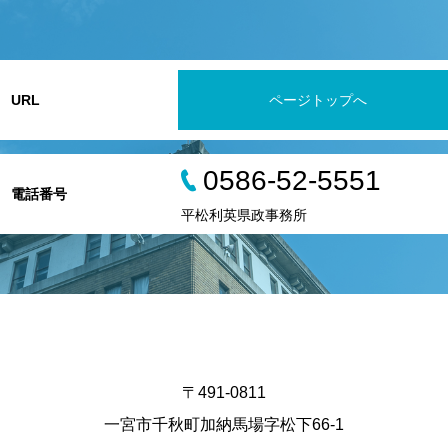
URL
ページトップへ
0586-52-5551
電話番号
平松利英県政事務所
〒491-0811
一宮市千秋町加納馬場字松下66-1