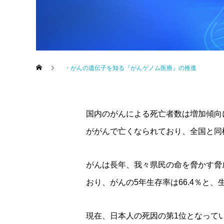
・がんの遺伝子を知る『がんゲノム医療』の推進
国内のがんによる死亡者数は増加傾向に
ががんで亡くなられており、全国と同
がんは長年、我々県民の命を脅かす脅
おり、がんの5年生存率は66.4％と
現在、日本人の死因の第1位となって