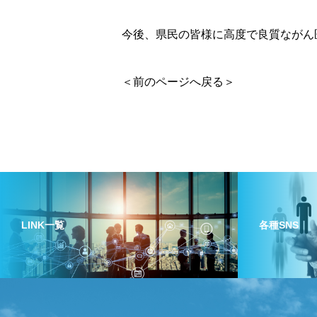
今後、県民の皆様に高度で良質ながん
＜前のページへ戻る＞
LINK一覧
各種SNS