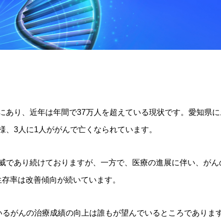
あり、近年は年間で37万人を超えている現状です。愛知県におい
様、3人に1人ががんで亡くなられています。
威であり続けておりますが、一方で、医療の進展に伴い、がん
、生存率は改善傾向が続いています。
いるがんの治療成績の向上は誰もが望んでいるところでありま