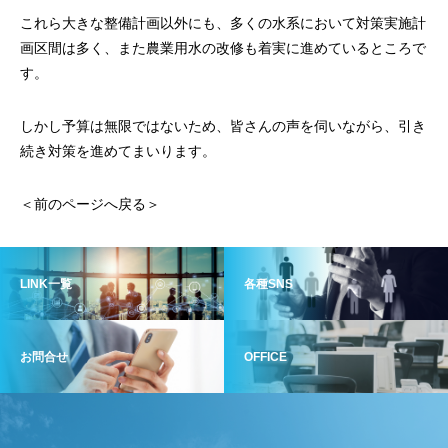
これら大きな整備計画以外にも、多くの水系において対策実施計
画区間は多く、また農業用水の改修も着実に進めているところで
す。
しかし予算は無限ではないため、皆さんの声を伺いながら、引き
続き対策を進めてまいります。
＜前のページへ戻る＞
LINK一覧
各種SNS
お問合せ
OFFICE