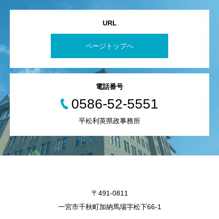
URL
ページトップへ
電話番号
0586-52-5551
平松利英県政事務所
〒491-0811
一宮市千秋町加納馬場字松下66-1