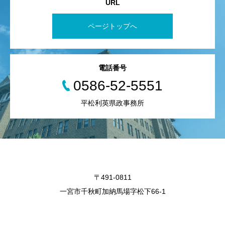
URL
ページトップへ
電話番号
0586-52-5551
平松利英県政事務所
〒491-0811
一宮市千秋町加納馬場字松下66-1