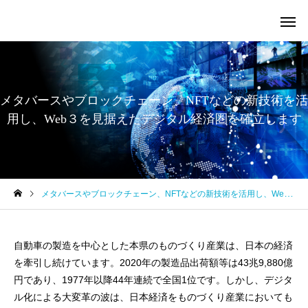
メタバースやブロックチェーン、NFTなどの新技術を活
用し、Web３を見据えたデジタル経済圏を確立します
メタバースやブロックチェーン、NFTなどの新技術を活用し、Web３を見据えたデジタル経済圏を確立します
自動車の製造を中心とした本県のものづくり産業は、日本の経済
を牽引し続けています。2020年の製造品出荷額等は43兆9,880億
円であり、1977年以降44年連続で全国1位です。しかし、デジタ
ル化による大変革の波は、日本経済をものづくり産業においても