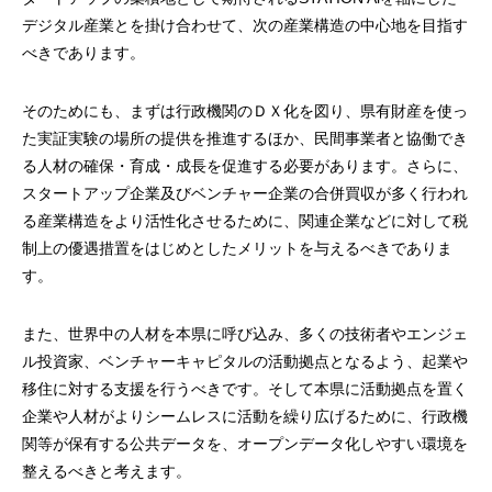
デジタル産業とを掛け合わせて、次の産業構造の中心地を目指す
べきであります。
そのためにも、まずは行政機関のＤＸ化を図り、県有財産を使っ
た実証実験の場所の提供を推進するほか、民間事業者と協働でき
る人材の確保・育成・成長を促進する必要があります。さらに、
スタートアップ企業及びベンチャー企業の合併買収が多く行われ
る産業構造をより活性化させるために、関連企業などに対して税
制上の優遇措置をはじめとしたメリットを与えるべきでありま
す。
また、世界中の人材を本県に呼び込み、多くの技術者やエンジェ
ル投資家、ベンチャーキャピタルの活動拠点となるよう、起業や
移住に対する支援を行うべきです。そして本県に活動拠点を置く
企業や人材がよりシームレスに活動を繰り広げるために、行政機
関等が保有する公共データを、オープンデータ化しやすい環境を
整えるべきと考えます。