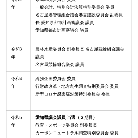
年
一般会計、特別会計決算特別委員会 委員
名古屋港管理組合議会港営建設委員会 副委員
長 愛知県都市計画審議会 議員
愛知県都市計画審議会 議員
令和3
農林水産委員会 副委員長 名古屋競輪組合議会
年
議員
名古屋競輪組合議会 議員
令和4
総務企画委員会 委員
年
行財政改革・地方創生調査特別委員会 委員
新型コロナ感染症対策特別委員会 委員
令和5
愛知県議会議員 当選（２期目）
年
教育・スポーツ委員会 副委員長
カーボンニュートラル調査特別委員会 委員