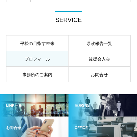
SERVICE
平松の目指す未来
県政報告一覧
プロフィール
後援会入会
事務所のご案内
お問合せ
LINK一覧
各種SNS
お問合せ
OFFICE